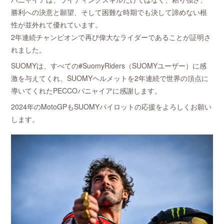
勝利への決意と願望、そして困難な時期でも決して諦めない根
性が並外れて優れています。
2年連続チャンピオンで再び偉大なライダーであることが証明さ
れました。
SUOMYは、すべての#SuomyRiders（SUOMYユーザー）に感
激を与えてくれ、SUOMYヘルメットを2年連続で世界の頂点に
導いてくれたPECCOバニャイアに感謝します。
2024年のMotoGPもSUOMYパイロットの応援をよろしくお願い
します。