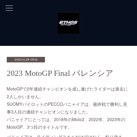
2023.11.28 09:14
2023 MotoGP Final バレンシア
MotoGPで2年連続チャンピオンを成し遂げたライダーは過去に
2人しかいません。
SUOMYパイロットのPECCOバニャイアは、最終戦で勝利し見
事3人目の連続チャンピオンになりました。
バニャイアにとっては、2018年のMoto2、2022年、2023年の
MotoGP、3つ目のタイトルです。
バニャイアは、ライディングスキルだけではなく、粘り強さ、