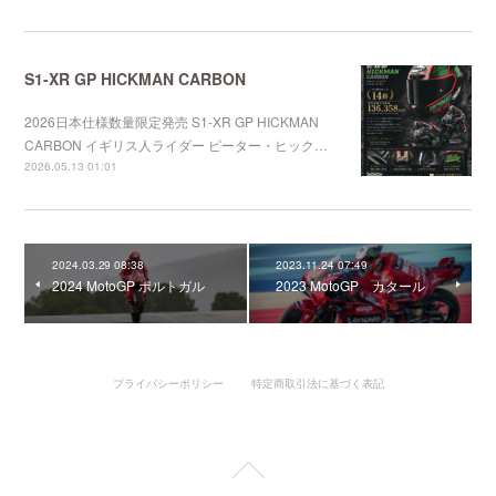
S1-XR GP HICKMAN CARBON
2026日本仕様数量限定発売 S1-XR GP HICKMAN
CARBON イギリス人ライダー ピーター・ヒック…
2026.05.13 01:01
2024.03.29 08:38
2023.11.24 07:49
2024 MotoGP ポルトガル
2023 MotoGP カタール
プライバシーポリシー
特定商取引法に基づく表記