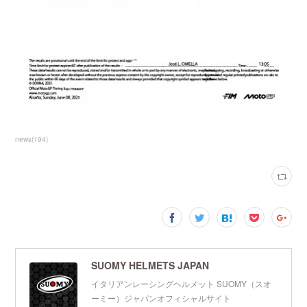
news
(
194
)
SUOMY HELMETS JAPAN
イタリアンレーシングヘルメット SUOMY（スオ
ーミー）ジャパンオフィシャルサイト