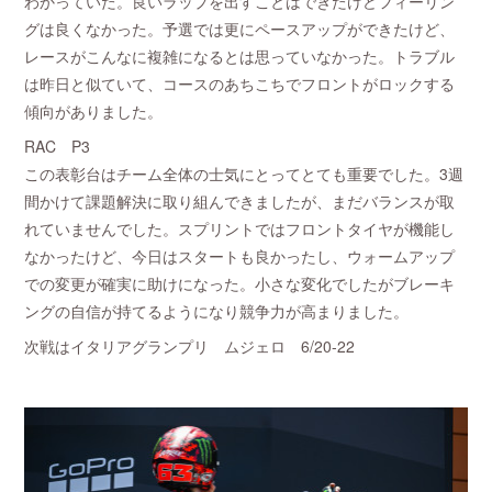
わかっていた。良いラップを出すことはできたけどフィーリン
グは良くなかった。予選では更にペースアップができたけど、
レースがこんなに複雑になるとは思っていなかった。トラブル
は昨日と似ていて、コースのあちこちでフロントがロックする
傾向がありました。
RAC P3
この表彰台はチーム全体の士気にとってとても重要でした。3週
間かけて課題解決に取り組んできましたが、まだバランスが取
れていませんでした。スプリントではフロントタイヤが機能し
なかったけど、今日はスタートも良かったし、ウォームアップ
での変更が確実に助けになった。小さな変化でしたがブレーキ
ングの自信が持てるようになり競争力が高まりました。
次戦はイタリアグランプリ ムジェロ 6/20-22