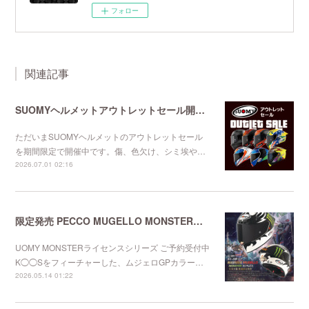
フォロー
関連記事
SUOMYヘルメットアウトレットセール開催中
ただいまSUOMYヘルメットのアウトレットセール
を期間限定で開催中です。傷、色欠け、シミ埃や…
2026.07.01 02:16
限定発売 PECCO MUGELLO MONSTERレプリカ
UOMY MONSTERライセンスシリーズ ご予約受付中
K◯◯Sをフィーチャーした、ムジェロGPカラー…
2026.05.14 01:22