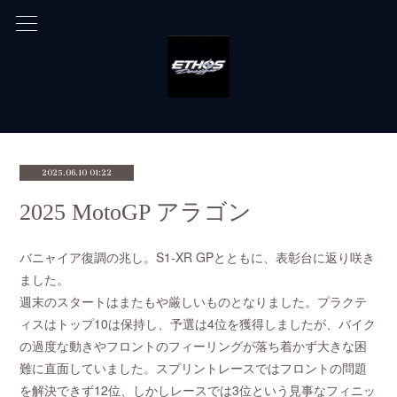
2025.06.10 01:22
2025 MotoGP アラゴン
バニャイア復調の兆し。S1-XR GPとともに、表彰台に返り咲き
ました。
週末のスタートはまたもや厳しいものとなりました。プラクテ
ィスはトップ10は保持し、予選は4位を獲得しましたが、バイク
の過度な動きやフロントのフィーリングが落ち着かず大きな困
難に直面していました。スプリントレースではフロントの問題
を解決できず12位、しかしレースでは3位という見事なフィニッ