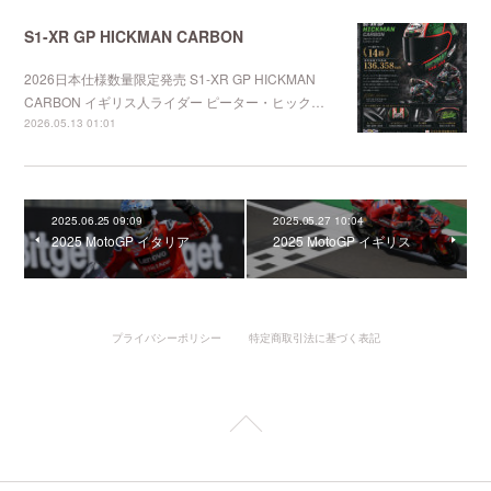
S1-XR GP HICKMAN CARBON
2026日本仕様数量限定発売 S1-XR GP HICKMAN
CARBON イギリス人ライダー ピーター・ヒック…
2026.05.13 01:01
2025.06.25 09:09
2025.05.27 10:04
2025 MotoGP イタリア
2025 MotoGP イギリス
プライバシーポリシー
特定商取引法に基づく表記