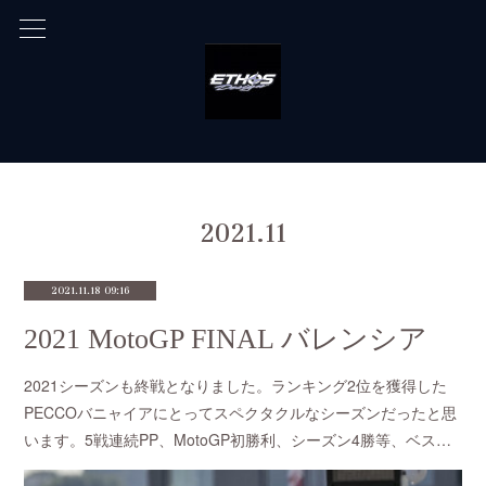
2021
.
11
2021.11.18 09:16
2021 MotoGP FINAL バレンシア
2021シーズンも終戦となりました。ランキング2位を獲得した
PECCOバニャイアにとってスペクタクルなシーズンだったと思
います。5戦連続PP、MotoGP初勝利、シーズン4勝等、ベス…