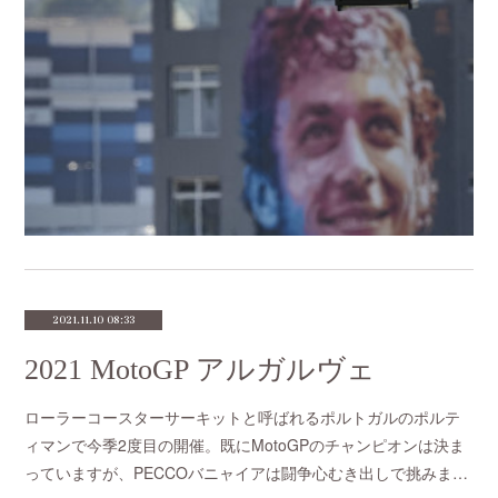
2021.11.10 08:33
2021 MotoGP アルガルヴェ
ローラーコースターサーキットと呼ばれるポルトガルのポルテ
ィマンで今季2度目の開催。既にMotoGPのチャンピオンは決ま
っていますが、PECCOバニャイアは闘争心むき出しで挑みま…