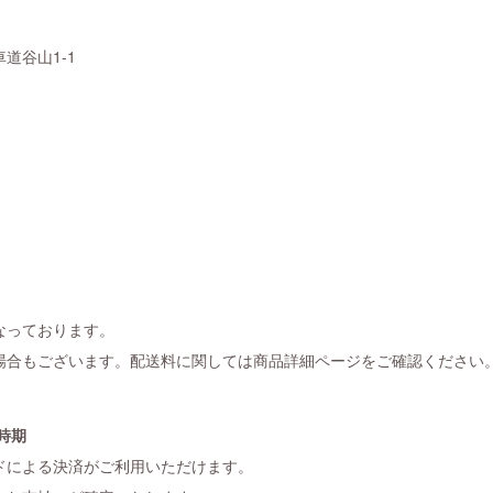
道谷山1-1
なっております。
場合もございます。配送料に関しては商品詳細ページをご確認ください
と時期
ドによる決済がご利用いただけます。