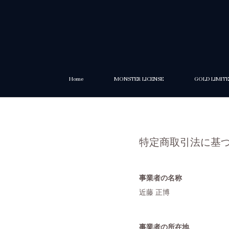
Home
MONSTER LICENSE
GOLD LIMIT
特定商取引法に基
事業者の名称
近藤 正博
事業者の所在地