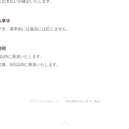
にお支払いが確定いたします。
る事項
ぞき、基本的には返品には応じません。
時期
日以内に発送いたします。
定後、5日以内に発送いたします。
プライバシーポリシー
特定商取引法に基づく表記