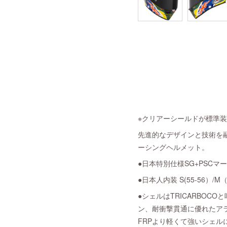
※クリアーシールドが標準
先進的なデザインと技術を融
ーシングヘルメット。
●日本特別仕様SG+PSCマー
●日本人内装 S(55-56）/M（5
●シェルはTRICARBO
ン、耐衝撃貫通に優れたア
FRPより軽くて強いシェ