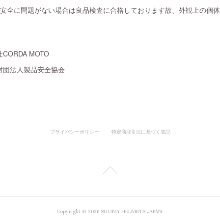
は安全に問題がない場合は良品検査に合格しております故、外観上の個
ORDA MOTO
財団法人製品安全協会
プライバシーポリシー
特定商取引法に基づく表記
Copyright ©
2026
SUOMY HELMETS JAPAN
.