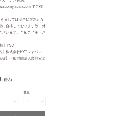
suomyjapan.com でご確
つきましては安全に問題がな
査に合格しております故、外
ございます。予めご了承下さ
類】PSC
名】株式会社KYTジャパン
名称】一般財団法人製品安全
0
(税込)
数量
1