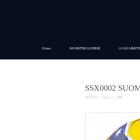
Home
MONSTER LICENSE
GOLD LIMIT
SSX0002 SU
カテゴリ
：
ヘルメット ON