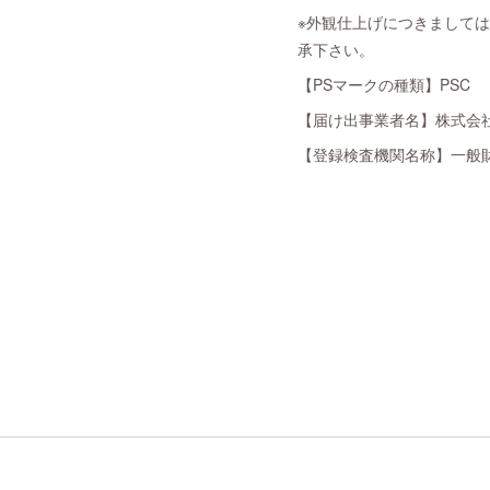
※外観仕上げにつきまして
承下さい。
【PSマークの種類】PSC
【届け出事業者名】株式会社C
【登録検査機関名称】一般