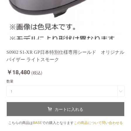
S0902 S1-XR GP日本特別仕様専用シールド オリジナル
バイザー ライトスモーク
￥18,480
(税込)
数量
1
カートに入れる
こちらの商品は
BASE
での購入となります
この商品について問い合わせる