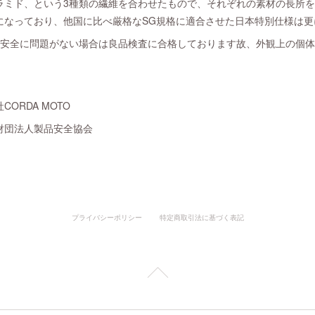
ラミド、という3種類の繊維を合わせたもので、それぞれの素材の長所
ルになっており、他国に比べ厳格なSG規格に適合させた日本特別仕様は
は安全に問題がない場合は良品検査に合格しております故、外観上の個
ORDA MOTO
財団法人製品安全協会
プライバシーポリシー
特定商取引法に基づく表記