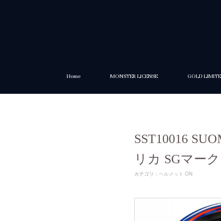
Home
MONSTER LICENSE
GOLD LIMIT
SST10016 S
リカ SGマーク
カテゴリ
：
ヘルメット ON