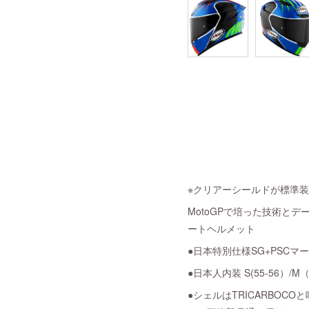
※クリアーシールドが標準
MotoGPで培った技術と
ートヘルメット
●日本特別仕様SG+PSCマ
●日本人内装 S(55-56）/M（5
●シェルはTRICARBO