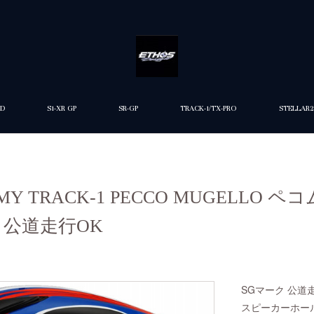
ED
S1-XR GP
SR-GP
TRACK-1/TX-PRO
STELLAR2
UOMY TRACK-1 PECCO MUGELLO
 公道走行OK
SGマーク 公道
スピーカーホー