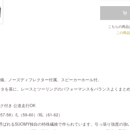
こちらの商品
この商品
装備。ノーズディフレクター付属。スピーカーホール付。
データを基に、レースとツーリングのパフォーマンスをバランスよくまと
ーク付き 公道走行OK
7-58）/L（59-60）/XL（61-62）
COと呼ばれるSUOMY独自の特殊繊維で作られています。引っ張り強度の