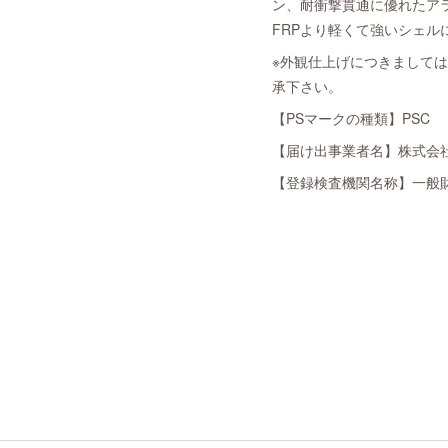
ン、耐衝撃貫通に優れたア
FRPより軽くて強いシェ
※外観仕上げにつきまして
承下さい。
【PSマークの種類】PSC
【届け出事業者名】株式会社C
【登録検査機関名称】一般