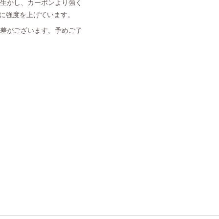
を生かし、カーボンより強く
更に強度を上げています。
体差がございます。予めご了