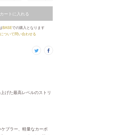
カートに入れる
は
BASE
での購入となります
について問い合わせる
め上げた最高レベルのストリ
強いケブラー、軽量なカーボ