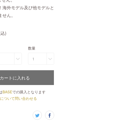
！海外モデル及び他モデルと
ません。
込)
数量
1
カートに入れる
は
BASE
での購入となります
について問い合わせる