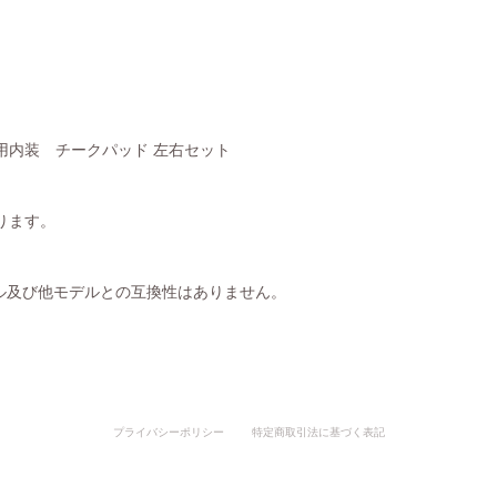
専用内装 チークパッド 左右セット
ります。
ル及び他モデルとの互換性はありません。
プライバシーポリシー
特定商取引法に基づく表記