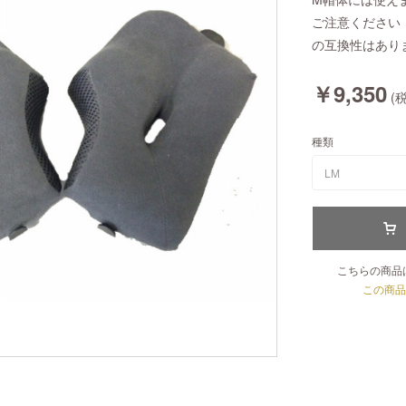
ご注意ください
の互換性はあり
￥9,350
(税
種類
LM
こちらの商品
この商品