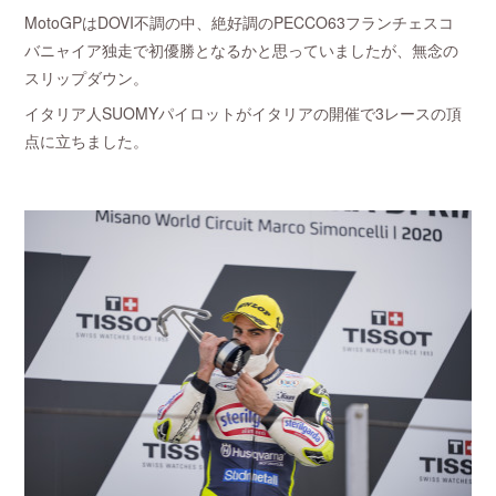
MotoGPはDOVI不調の中、絶好調のPECCO63フランチェスコ
バニャイア独走で初優勝となるかと思っていましたが、無念の
スリップダウン。
イタリア人SUOMYパイロットがイタリアの開催で3レースの頂
点に立ちました。