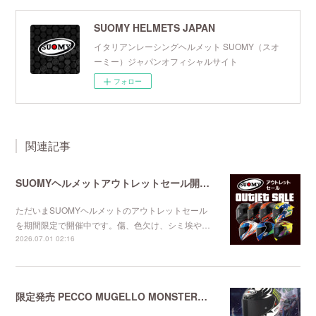
SUOMY HELMETS JAPAN
イタリアンレーシングヘルメット SUOMY（スオ
ーミー）ジャパンオフィシャルサイト
フォロー
関連記事
SUOMYヘルメットアウトレットセール開催中
ただいまSUOMYヘルメットのアウトレットセール
を期間限定で開催中です。傷、色欠け、シミ埃や…
2026.07.01 02:16
限定発売 PECCO MUGELLO MONSTERレプリカ