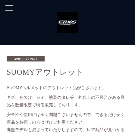
2019.07.29 01:23
SUOMYアウトレット
SUOMYヘルメットのアウトレット品がございます。
キズ、色欠け、シミ、塗装のタレ等、外観上の不具合がある商
品を数量限定で特価販売しております。
安全性や使用には全く問題ございませんので、できるだけ安く
商品をお探しの方はぜひご利用ください。
廃盤モデルも混ざっていたりしますので、レア商品が見つかる