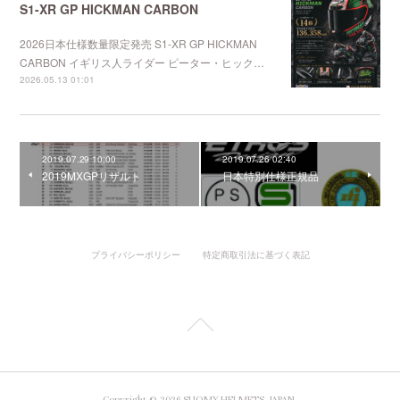
S1-XR GP HICKMAN CARBON
2026日本仕様数量限定発売 S1-XR GP HICKMAN
CARBON イギリス人ライダー ピーター・ヒック…
2026.05.13 01:01
2019.07.29 10:00
2019.07.26 02:40
2019MXGPリザルト
日本特別仕様正規品
プライバシーポリシー
特定商取引法に基づく表記
Copyright ©
2026
SUOMY HELMETS JAPAN
.