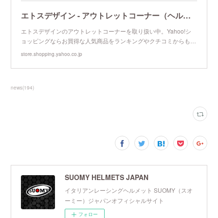
エトスデザイン - アウトレットコーナー（ヘルメット）｜Yahoo!ショッピング
エトスデザインのアウトレットコーナーを取り扱い中。Yahoo!シ
ョッピングならお買得な人気商品をランキングやクチコミからも…
store.shopping.yahoo.co.jp
news
(
194
)
SUOMY HELMETS JAPAN
イタリアンレーシングヘルメット SUOMY（スオ
ーミー）ジャパンオフィシャルサイト
フォロー