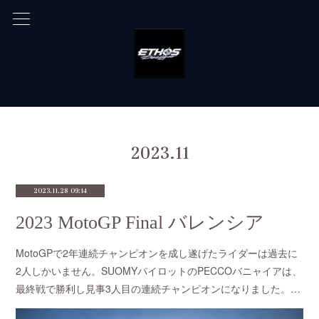
2023
.
11
2023.11.28 09:14
2023 MotoGP Final バレンシア
MotoGPで2年連続チャンピオンを成し遂げたライダーは過去に
2人しかいません。SUOMYパイロットのPECCOバニャイアは、
最終戦で勝利し見事3人目の連続チャンピオンになりました。…