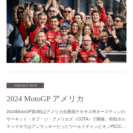
2024.04.17 09:33
2024 MotoGP アメリカ
2024MotoGP第3戦はアメリカ合衆国テキサス州オースティンの
サーキット・オブ・ジ・アメリカズ（COTA）で開催。前戦ポル
ティマオではアンラッキーだったワールドチャンピオンPECC…