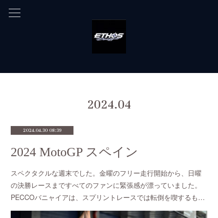
2024
.
04
2024.04.30 08:39
2024 MotoGP スペイン
スペクタクルな週末でした。金曜のフリー走行開始から、日曜
の決勝レースまですべてのファンに緊張感が漂っていました。
PECCOバニャイアは、スプリントレースでは転倒を喫するも…