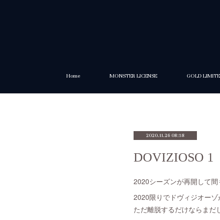
Home
MONSTER LICENSE
GOLD LIMIT
2020.11.26 08:58
DOVIZIOSO 1
2020シーズンが再開して
2020限りでドヴィジオーゾが
ただ離脱するだけならまだし