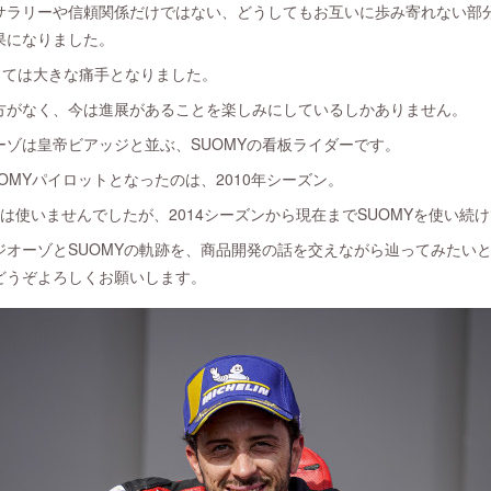
サラリーや信頼関係だけではない、どうしてもお互いに歩み寄れない部
果になりました。
とっては大きな痛手となりました。
方がなく、今は進展があることを楽しみにしているしかありません。
ゾは皇帝ビアッジと並ぶ、SUOMYの看板ライダーです。
OMYパイロットとなったのは、2010年シーズン。
13は使いませんでしたが、2014シーズンから現在までSUOMYを使い続
ジオーゾとSUOMYの軌跡を、商品開発の話を交えながら辿ってみたい
どうぞよろしくお願いします。