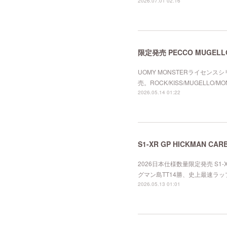
2026.07.01 02:16
限定発売 PECCO MUGEL
UOMY MONSTERライセン
売。ROCK/KISS/MUGELLO
2026.05.14 01:22
S1-XR GP HICKMAN CAR
2026日本仕様数量限定発売 S1-
グマン島TT14勝、史上最速ラッ
2026.05.13 01:01