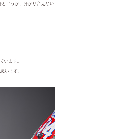
分というか、分かり合えない
けています。
と思います。