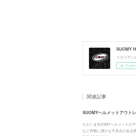
SUOMY H
イタリアン
フォロ
関連記事
SUOMYヘルメットアウト
ただいまSUOMYヘルメットの
など外観に僅かな不具合がある商