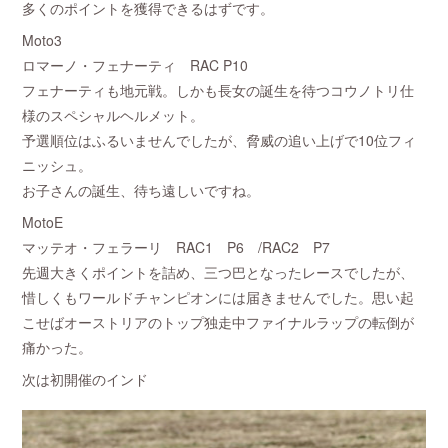
多くのポイントを獲得できるはずです。
Moto3
ロマーノ・フェナーティ RAC P10
フェナーティも地元戦。しかも長女の誕生を待つコウノトリ仕
様のスペシャルヘルメット。
予選順位はふるいませんでしたが、脅威の追い上げで10位フィ
ニッシュ。
お子さんの誕生、待ち遠しいですね。
MotoE
マッテオ・フェラーリ RAC1 P6 /RAC2 P7
先週大きくポイントを詰め、三つ巴となったレースでしたが、
惜しくもワールドチャンピオンには届きませんでした。思い起
こせばオーストリアのトップ独走中ファイナルラップの転倒が
痛かった。
次は初開催のインド