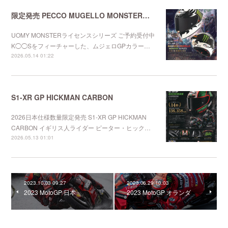
限定発売 PECCO MUGELLO MONSTERレプリカ
UOMY MONSTERライセンスシリーズ ご予約受付中
K◯◯Sをフィーチャーした、ムジェロGPカラー…
2026.05.14 01:22
S1-XR GP HICKMAN CARBON
2026日本仕様数量限定発売 S1-XR GP HICKMAN
CARBON イギリス人ライダー ピーター・ヒック…
2026.05.13 01:01
2023.10.03 09:27
2023.06.29 10:03
2023 MotoGP 日本
2023 MotoGP オランダ