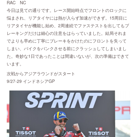
RAC NC
今日は見ての通りです。レース開始時点でフロントのロックに
悩まされ、リアタイヤには熱が入らず加速ができず。15周目に
リアタイヤが機能し始め、2周連続でファステストを出してもブ
レーキングだけは細心の注意をはらっていました。結局それま
でよりも早めに丁寧にブレーキをかけたのにフロントを失って
しまい、バイクをバンクさせる前にクラッシュしてしまいまし
た。奇妙な1日であったことは間違いないが、次の準備はできて
います。
次戦からアジアラウンドがスタート
9/27-29 インドネシアGP