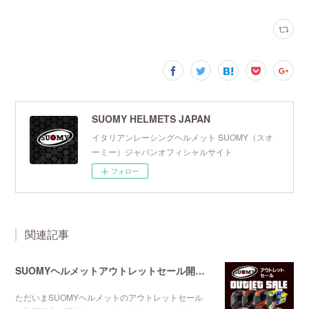
SUOMY HELMETS JAPAN
イタリアンレーシングヘルメット SUOMY（スオ
ーミー）ジャパンオフィシャルサイト
フォロー
関連記事
SUOMYヘルメットアウトレットセール開催中
ただいまSUOMYヘルメットのアウトレットセール