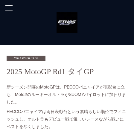
2025.03.06 09:03
2025 MotoGP Rd1 タイGP
新シーズン開幕のMotoGPは、PECCOバニャイアが表彰台に立
ち、Moto2のルーキーオルトラがSUOMYパイロットに加わりま
した。
PECCOバニャイアは両日表彰台という素晴らしい順位でフィニ
ッシュし、オルトラもデビュー戦で厳しいレースながら戦いに
ベストを尽くしました。