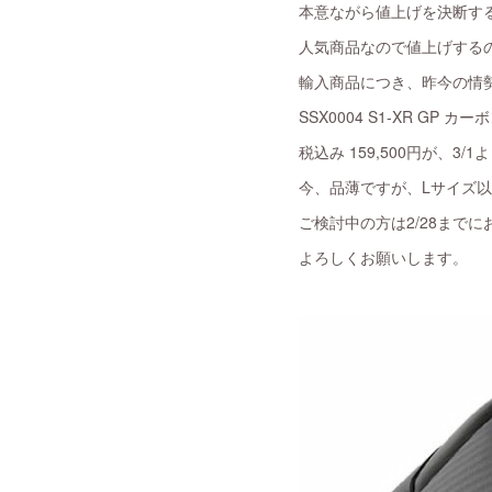
本意ながら値上げを決断す
人気商品なので値上げする
輸入商品につき、昨今の情
SSX0004 S1-XR GP 
税込み 159,500円が、3/1
今、品薄ですが、Lサイズ
ご検討中の方は2/28まで
よろしくお願いします。