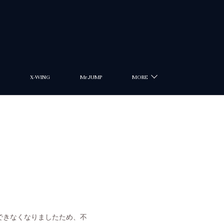
X-WING
MrJUMP
MORE
できなくなりましたため、不