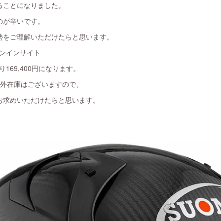
ることになりました。
のが辛いです。
勢をご理解いただけたらと思います。
カーボンインサイト
より169,400円になります。
以外在庫はございますので、
にお求めいただけたらと思います。