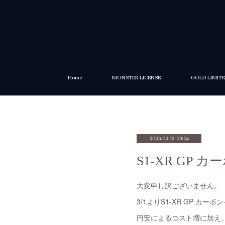
Home
MONSTER LICENSE
GOLD LIMIT
2026.02.12 09:04
S1-XR GP
大変申し訳ございません。
3/1よりS1-XR GP 
円安によるコスト増に加え