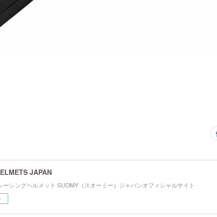
ELMETS JAPAN
レーシングヘルメット SUOMY（スオーミー）ジャパンオフィシャルサイト
ー