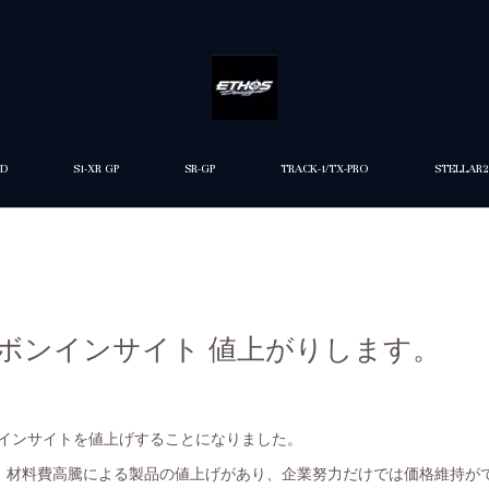
ED
S1-XR GP
SR-GP
TRACK-1/TX-PRO
STELLAR2
 カーボンインサイト 値上がりします。
カーボンインサイトを値上げすることになりました。
、材料費高騰による製品の値上げがあり、企業努力だけでは価格維持が