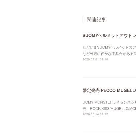
関連記事
SUOMYヘルメットアウト
ただいまSUOMYヘルメットの
など外観に僅かな不具合がある商
2026.07.01 02:16
限定発売 PECCO MUGEL
UOMY MONSTERライセン
売。ROCK/KISS/MUGELLO
2026.05.14 01:22