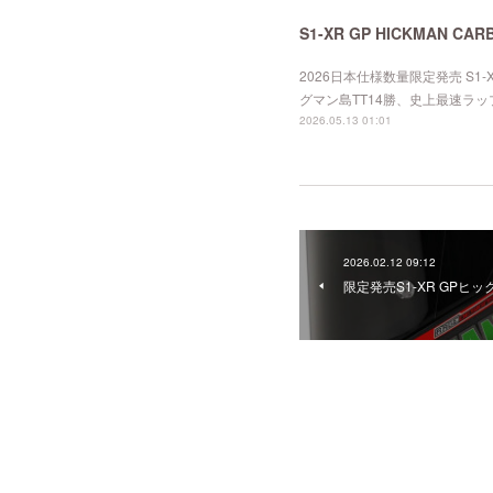
S1-XR GP HICKMAN CAR
2026日本仕様数量限定発売 S1-
グマン島TT14勝、史上最速ラッ
2026.05.13 01:01
2026.02.12 09:12
限定発売S1-XR GPヒ