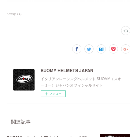
news
(
194
)
SUOMY HELMETS JAPAN
イタリアンレーシングヘルメット SUOMY（スオ
ーミー）ジャパンオフィシャルサイト
フォロー
関連記事