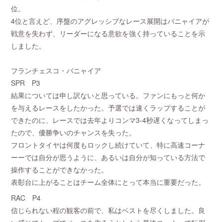
位。
4位と言えど、序盤のアグレッシブなレース展開はバニャイアが
戦意を失わず、リーダーになる意欲を強く持っていることを示
しました。
フランチェスコ・バニャイア
SPR P3
結果については申し訳ないと思っている。ファンにもっと何か
を与えるレースをしたかった。予選では速くラップすることが
できたのに、レースでは去年よりコンマ3-4秒遅くなってしまっ
たので、優勝争いのチャンスを失った。
フロントタイヤは何度もロックし続けていて、特に高速コーナ
ーーでは自分が思うように、あるいは自分が知っている方法で
操作することができなかった。
表彰台に上がることはチーム全体にとって本当に重要だった。
RAC P4
信じられない程の観客の前で、私はベストを尽くしました。良