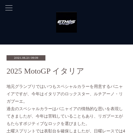
2025.06.25 09:09
2025 MotoGP イタリア
地元グランプリではいつもスペシャルカラーを用意するバニャ
イアですが、今年はイタリアのロックスター、ルチアーノ・リ
ガブーエ。
過去のスペシャルカラーはバニャイアの情熱的な思いを表現し
てきましたが、今年は苦戦していることもあり、リガブーエが
もたらすポジティブなロックを選びました。
土曜スプリントでは表彰台を確保しましたが、日曜レースでは4