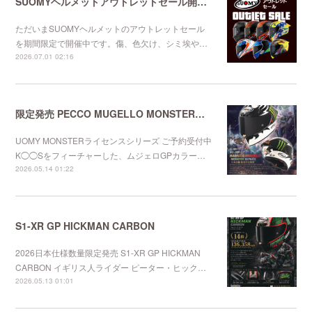
SUOMYヘルメットアウトレットセール開催中
ただいまSUOMYヘルメットのアウトレットセール
を期間限定で開催中です。傷、色欠け、シミ埃や…
2026.07.01 02:16
限定発売 PECCO MUGELLO MONSTERレプリカ
UOMY MONSTERライセンスシリーズ ご予約受付中
K◯◯Sをフィーチャーした、ムジェロGPカラー…
2026.05.14 01:22
S1-XR GP HICKMAN CARBON
2026日本仕様数量限定発売 S1-XR GP HICKMAN
CARBON イギリス人ライダー ピーター・ヒック…
2026.05.13 01:01